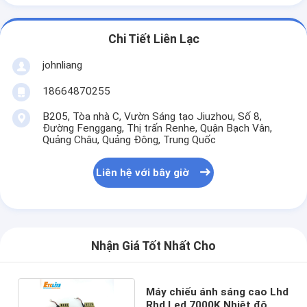
Chi Tiết Liên Lạc
johnliang
18664870255
B205, Tòa nhà C, Vườn Sáng tạo Jiuzhou, Số 8,
Đường Fenggang, Thị trấn Renhe, Quận Bạch Vân,
Quảng Châu, Quảng Đông, Trung Quốc
Liên hệ với bây giờ
Nhận Giá Tốt Nhất Cho
Máy chiếu ánh sáng cao Lhd
Rhd Led 7000K Nhiệt độ