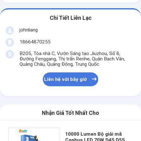
Chi Tiết Liên Lạc
johnliang
18664870255
B205, Tòa nhà C, Vườn Sáng tạo Jiuzhou, Số 8,
Đường Fenggang, Thị trấn Renhe, Quận Bạch Vân,
Quảng Châu, Quảng Đông, Trung Quốc
Liên hệ với bây giờ
Nhận Giá Tốt Nhất Cho
10000 Lumen Bộ giải mã
Canbus LED 70W D4S D5S