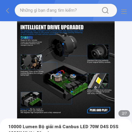
2
/
7
10000 Lumen Bộ giải mã Canbus LED 70W D4S D5S