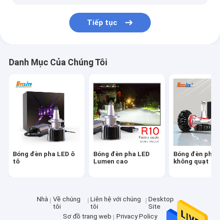
Tiếp tục
Danh Mục Của Chúng Tôi
Bóng đèn pha LED ô
Bóng đèn pha LED
Bóng đèn pha 
tô
Lumen cao
không quạt
Nhà
Về chúng
Liên hệ với chúng
Desktop
tôi
tôi
Site
Sơ đồ trang web
Privacy Policy