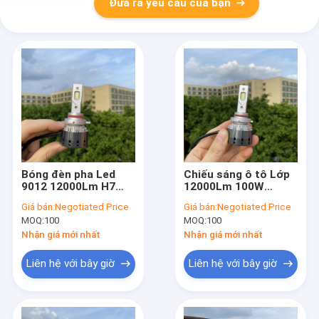
Đưa ra yêu cầu của bạn
Bóng đèn pha Led
Chiếu sáng ô tô Lớp
9012 12000Lm H7
12000Lm 100W
H11 H4 Đèn pha Led
6000K Bóng đèn pha
Giá bán:
Negotiated Price
Giá bán:
Negotiated Price
xe hơi Csp Chips với
LED 12V-24V Đèn pha
MOQ:
100
MOQ:
100
đèn tự động Canbus
ô tô Đèn pha ô tô
Đèn pha ô tô cho xe
Nhận giá mới nhất
Nhận giá mới nhất
tải
Liên hệ với bây giờ
Liên hệ với bây giờ